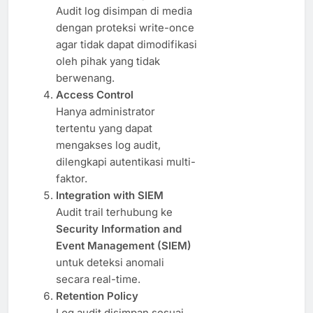
Audit log disimpan di media
dengan proteksi write-once
agar tidak dapat dimodifikasi
oleh pihak yang tidak
berwenang.
Access Control
Hanya administrator
tertentu yang dapat
mengakses log audit,
dilengkapi autentikasi multi-
faktor.
Integration with SIEM
Audit trail terhubung ke
Security Information and
Event Management (SIEM)
untuk deteksi anomali
secara real-time.
Retention Policy
Log audit disimpan sesuai