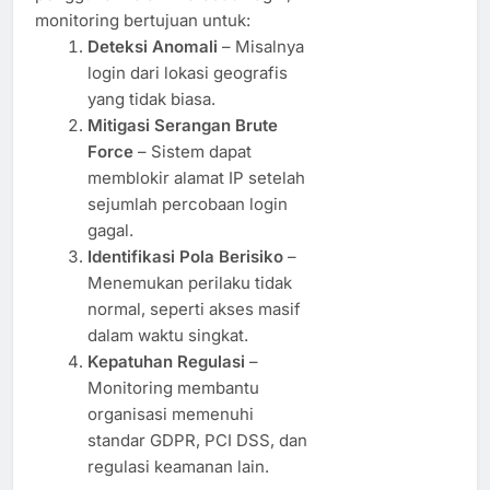
monitoring bertujuan untuk:
Deteksi Anomali
– Misalnya
login dari lokasi geografis
yang tidak biasa.
Mitigasi Serangan Brute
Force
– Sistem dapat
memblokir alamat IP setelah
sejumlah percobaan login
gagal.
Identifikasi Pola Berisiko
–
Menemukan perilaku tidak
normal, seperti akses masif
dalam waktu singkat.
Kepatuhan Regulasi
–
Monitoring membantu
organisasi memenuhi
standar GDPR, PCI DSS, dan
regulasi keamanan lain.