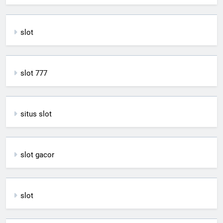
slot
slot 777
situs slot
slot gacor
slot