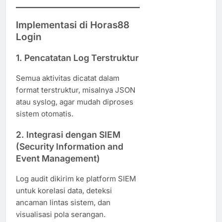
Implementasi di Horas88
Login
1.
Pencatatan Log Terstruktur
Semua aktivitas dicatat dalam
format terstruktur, misalnya JSON
atau syslog, agar mudah diproses
sistem otomatis.
2.
Integrasi dengan SIEM
(Security Information and
Event Management)
Log audit dikirim ke platform SIEM
untuk korelasi data, deteksi
ancaman lintas sistem, dan
visualisasi pola serangan.