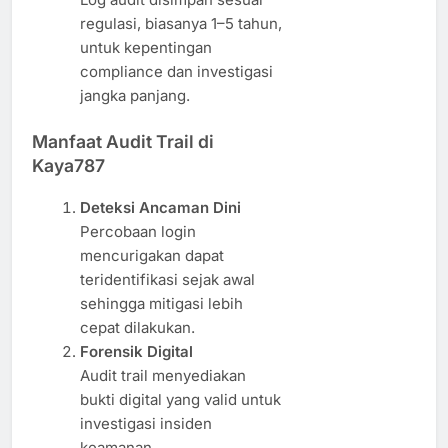
regulasi, biasanya 1–5 tahun,
untuk kepentingan
compliance dan investigasi
jangka panjang.
Manfaat Audit Trail di
Kaya787
Deteksi Ancaman Dini
Percobaan login
mencurigakan dapat
teridentifikasi sejak awal
sehingga mitigasi lebih
cepat dilakukan.
Forensik Digital
Audit trail menyediakan
bukti digital yang valid untuk
investigasi insiden
keamanan.