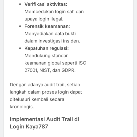
Verifikasi aktivitas:
Membedakan login sah dan
upaya login ilegal.
Forensik keamanan:
Menyediakan data bukti
dalam investigasi insiden.
Kepatuhan regulasi:
Mendukung standar
keamanan global seperti ISO
27001, NIST, dan GDPR.
Dengan adanya audit trail, setiap
langkah dalam proses login dapat
ditelusuri kembali secara
kronologis.
Implementasi Audit Trail di
Login Kaya787