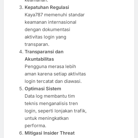
Kepatuhan Regulasi
Kaya787 memenuhi standar
keamanan internasional
dengan dokumentasi
aktivitas login yang
transparan.
Transparansi dan
Akuntabilitas
Pengguna merasa lebih
aman karena setiap aktivitas
login tercatat dan diawasi.
Optimasi Sistem
Data log membantu tim
teknis menganalisis tren
login, seperti lonjakan trafik,
untuk meningkatkan
performa.
Mitigasi Insider Threat