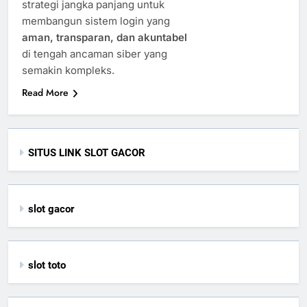
strategi jangka panjang untuk
membangun sistem login yang
aman, transparan, dan akuntabel
di tengah ancaman siber yang
semakin kompleks.
Read More
SITUS LINK SLOT GACOR
slot gacor
slot toto