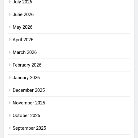
July 2026
June 2026
May 2026
April 2026
March 2026
February 2026
January 2026
December 2025
November 2025
October 2025
September 2025