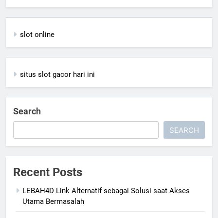
slot online
situs slot gacor hari ini
Search
SEARCH
Recent Posts
LEBAH4D Link Alternatif sebagai Solusi saat Akses
Utama Bermasalah