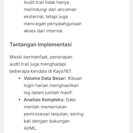
Audit trail tidak hanya
melindungi dari ancaman
eksternal, tetapi juga
mencegah penyalahgunaan
akses dari internal.
Tantangan Implementasi
Meski bermanfaat, penerapan
audit trail juga menghadapi
beberapa kendala di Kaya787:
Volume Data Besar:
Ribuan
login harian menghasilkan
log dalam jumlah masif.
Analisis Kompleks:
Data
mentah memerlukan
pemrosesan lanjutan, sering
kali dengan dukungan
AI/ML.