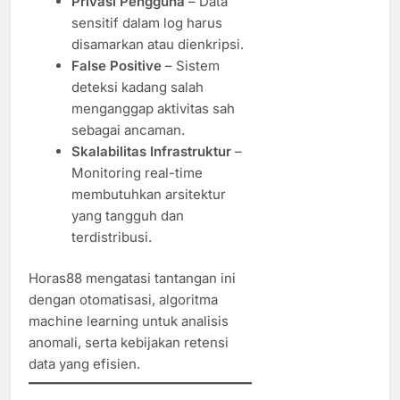
Privasi Pengguna
– Data
sensitif dalam log harus
disamarkan atau dienkripsi.
False Positive
– Sistem
deteksi kadang salah
menganggap aktivitas sah
sebagai ancaman.
Skalabilitas Infrastruktur
–
Monitoring real-time
membutuhkan arsitektur
yang tangguh dan
terdistribusi.
Horas88 mengatasi tantangan ini
dengan otomatisasi, algoritma
machine learning untuk analisis
anomali, serta kebijakan retensi
data yang efisien.