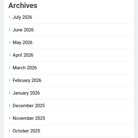
Archives
July 2026
June 2026
May 2026
April 2026
March 2026
February 2026
January 2026
December 2025
November 2025
October 2025