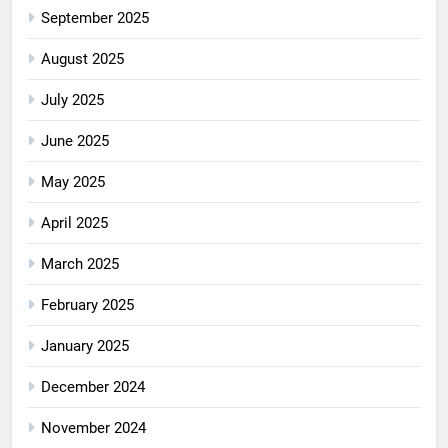
September 2025
August 2025
July 2025
June 2025
May 2025
April 2025
March 2025
February 2025
January 2025
December 2024
November 2024