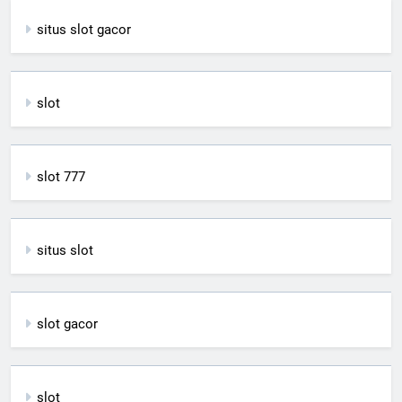
situs slot gacor
slot
slot 777
situs slot
slot gacor
slot