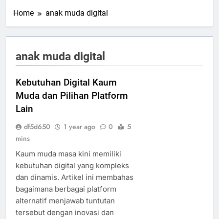
Home
anak muda digital
anak muda digital
Kebutuhan Digital Kaum
Muda dan Pilihan Platform
Lain
df5d650
1 year ago
0
5
mins
Kaum muda masa kini memiliki
kebutuhan digital yang kompleks
dan dinamis. Artikel ini membahas
bagaimana berbagai platform
alternatif menjawab tuntutan
tersebut dengan inovasi dan