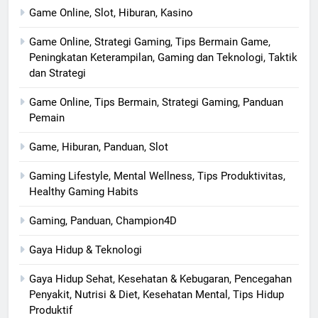
Game Online, Slot, Hiburan, Kasino
Game Online, Strategi Gaming, Tips Bermain Game,
Peningkatan Keterampilan, Gaming dan Teknologi, Taktik
dan Strategi
Game Online, Tips Bermain, Strategi Gaming, Panduan
Pemain
Game, Hiburan, Panduan, Slot
Gaming Lifestyle, Mental Wellness, Tips Produktivitas,
Healthy Gaming Habits
Gaming, Panduan, Champion4D
Gaya Hidup & Teknologi
Gaya Hidup Sehat, Kesehatan & Kebugaran, Pencegahan
Penyakit, Nutrisi & Diet, Kesehatan Mental, Tips Hidup
Produktif