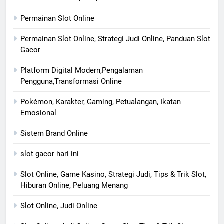
Permainan Slot Online
Permainan Slot Online, Strategi Judi Online, Panduan Slot
Gacor
Platform Digital Modern,Pengalaman
Pengguna,Transformasi Online
Pokémon, Karakter, Gaming, Petualangan, Ikatan
Emosional
Sistem Brand Online
slot gacor hari ini
Slot Online, Game Kasino, Strategi Judi, Tips & Trik Slot,
Hiburan Online, Peluang Menang
Slot Online, Judi Online