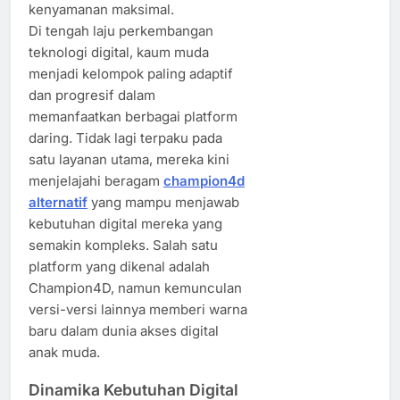
kenyamanan maksimal.
Di tengah laju perkembangan
teknologi digital, kaum muda
menjadi kelompok paling adaptif
dan progresif dalam
memanfaatkan berbagai platform
daring. Tidak lagi terpaku pada
satu layanan utama, mereka kini
menjelajahi beragam
champion4d
alternatif
yang mampu menjawab
kebutuhan digital mereka yang
semakin kompleks. Salah satu
platform yang dikenal adalah
Champion4D, namun kemunculan
versi-versi lainnya memberi warna
baru dalam dunia akses digital
anak muda.
Dinamika Kebutuhan Digital