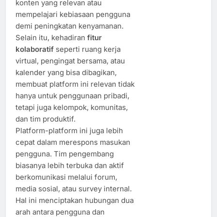
konten yang relevan atau
mempelajari kebiasaan pengguna
demi peningkatan kenyamanan.
Selain itu, kehadiran
fitur
kolaboratif
seperti ruang kerja
virtual, pengingat bersama, atau
kalender yang bisa dibagikan,
membuat platform ini relevan tidak
hanya untuk penggunaan pribadi,
tetapi juga kelompok, komunitas,
dan tim produktif.
Platform-platform ini juga lebih
cepat dalam merespons masukan
pengguna. Tim pengembang
biasanya lebih terbuka dan aktif
berkomunikasi melalui forum,
media sosial, atau survey internal.
Hal ini menciptakan hubungan dua
arah antara pengguna dan