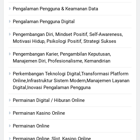
Pengalaman Pengguna & Keamanan Data
Pengalaman Pengguna Digital
Pengembangan Diri, Mindset Positif, Self-Awareness,
Motivasi Hidup, Psikologi Positif, Strategi Sukses
Pengembangan Karier, Pengambilan Keputusan,
Manajemen Diri, Profesionalisme, Kemandirian
Perkembangan Teknologi Digital,Transformasi Platform
Online,Infrastruktur Sistem Modern,Manajemen Layanan
Digital,Inovasi Pengalaman Pengguna
Permainan Digital / Hiburan Online
Permainan Kasino Online
Permainan Online
Permainan Online, Slot, Kasino Online