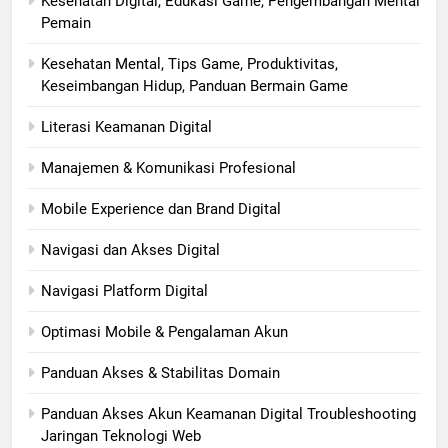
Kesehatan Digital, Edukasi Game, Pengembangan Mental
Pemain
Kesehatan Mental, Tips Game, Produktivitas,
Keseimbangan Hidup, Panduan Bermain Game
Literasi Keamanan Digital
Manajemen & Komunikasi Profesional
Mobile Experience dan Brand Digital
Navigasi dan Akses Digital
Navigasi Platform Digital
Optimasi Mobile & Pengalaman Akun
Panduan Akses & Stabilitas Domain
Panduan Akses Akun Keamanan Digital Troubleshooting
Jaringan Teknologi Web