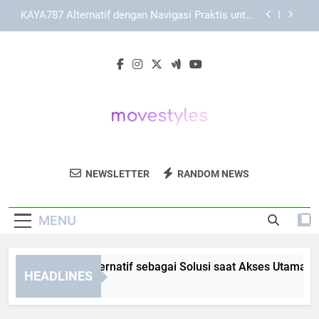
Skip
Cara Memastikan KAYA787 Alternatif Berfungsi
to
dengan Normal dan Tetap Stabil
content
Cara Menjelajahi KAYA787 dengan Alur yang
Lebih Terarah dan Mudah Dipahami
LEBAH4D Link Alternatif sebagai Solusi saat
Akses Utama Bermasalah
KAYA787 Alternatif dengan Navigasi Praktis untuk
Pengguna Harian
Cara Memastikan KAYA787 Alternatif Berfungsi
dengan Normal dan Tetap Stabil
Move Styles
Dapatkan Inspirasi Fashion Dan Gaya Hidup
Cara Menjelajahi KAYA787 dengan Alur yang
NEWSLETTER
RANDOM NEWS
Lebih Terarah dan Mudah Dipahami
Terkini Dari Move Styles.
MENU
BAH4D Link Alternatif sebagai Solusi saat Akses Utama Berm
HEADLINES
Weeks Ago