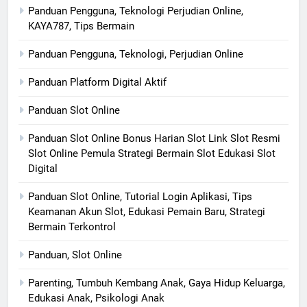
Panduan Pengguna, Teknologi Perjudian Online,
KAYA787, Tips Bermain
Panduan Pengguna, Teknologi, Perjudian Online
Panduan Platform Digital Aktif
Panduan Slot Online
Panduan Slot Online Bonus Harian Slot Link Slot Resmi
Slot Online Pemula Strategi Bermain Slot Edukasi Slot
Digital
Panduan Slot Online, Tutorial Login Aplikasi, Tips
Keamanan Akun Slot, Edukasi Pemain Baru, Strategi
Bermain Terkontrol
Panduan, Slot Online
Parenting, Tumbuh Kembang Anak, Gaya Hidup Keluarga,
Edukasi Anak, Psikologi Anak