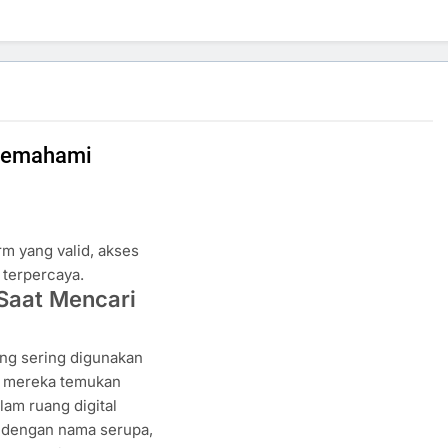
Memahami
m yang valid, akses
 terpercaya.
Saat Mencari
ng sering digunakan
g mereka temukan
lam ruang digital
 dengan nama serupa,