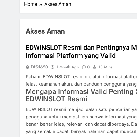
Home
Akses Aman
Akses Aman
EDWINSLOT Resmi dan Pentingnya 
Informasi Platform yang Valid
Df5d650
1 Month Ago
0
13 Mins
Pahami EDWINSLOT resmi melalui informasi platfor
jelas, keamanan akun, dan panduan pengguna yang
Mengapa Informasi Valid Penting 
EDWINSLOT Resmi
EDWINSLOT resmi menjadi salah satu pencarian ya
pengguna untuk memastikan bahwa informasi yan
benar-benar jelas, relevan, dan dapat dipercaya. Da
yang semakin padat, banyak halaman dapat muncul