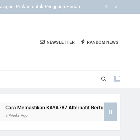
avigasi Praktis untuk Pengguna Harian
fungsi dengan Normal dan Tetap Stabil
ang Lebih Terarah dan Mudah Dipahami
NEWSLETTER
RANDOM NEWS
i Solusi saat Akses Utama Bermasalah
avigasi Praktis untuk Pengguna Harian
fungsi dengan Normal dan Tetap Stabil
ang Lebih Terarah dan Mudah Dipahami
stikan KAYA787 Alternatif Berfungsi dengan Normal dan Teta