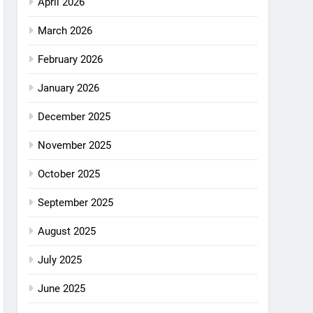
April 2026
March 2026
February 2026
January 2026
December 2025
November 2025
October 2025
September 2025
August 2025
July 2025
June 2025